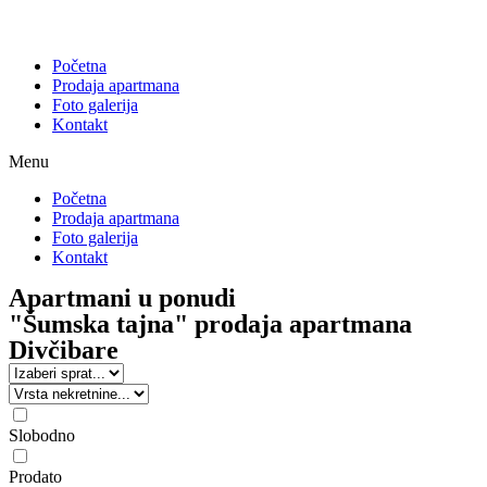
Početna
Prodaja apartmana
Foto galerija
Kontakt
Menu
Početna
Prodaja apartmana
Foto galerija
Kontakt
Apartmani u ponudi
"Šumska tajna" prodaja apartmana
Divčibare
Slobodno
Prodato