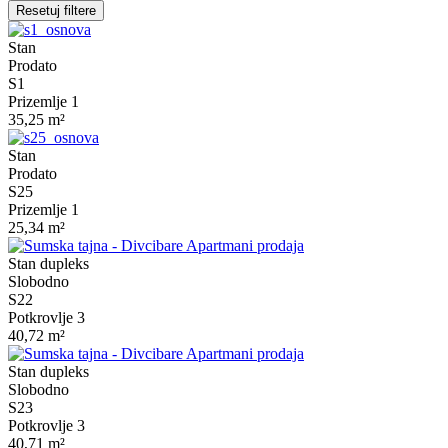
Resetuj filtere
Stan
Prodato
S1
Prizemlje 1
35,25 m²
Stan
Prodato
S25
Prizemlje 1
25,34 m²
Stan dupleks
Slobodno
S22
Potkrovlje 3
40,72 m²
Stan dupleks
Slobodno
S23
Potkrovlje 3
40,71 m²