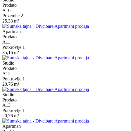
Prodato
A10
Prizemlje 2
25,33 m²
Apartman
Prodato
A11
Potkrovlje 1
35,16 m²
Studio
Prodato
A12
Potkrovlje 1
20,76 m²
Studio
Prodato
A13
Potkrovlje 1
20,76 m²
Apartman