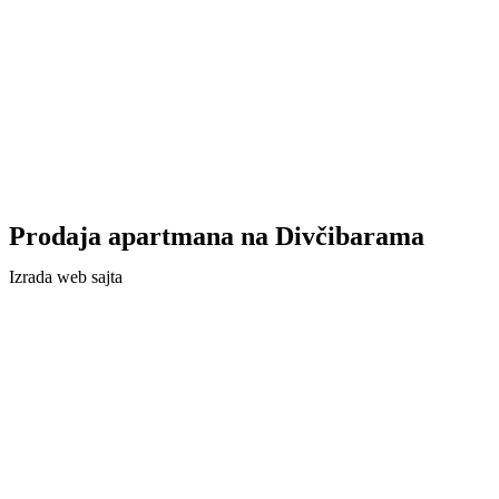
Prodaja apartmana na Divčibarama
Izrada web sajta
Agencija Cyber Team