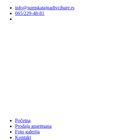
info@sumskatajnadivcibare.rs
065/229-48-81
Početna
Prodaja apartmana
Foto galerija
Kontakt