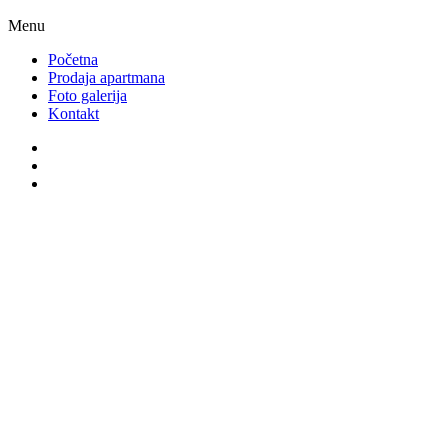
Menu
Početna
Prodaja apartmana
Foto galerija
Kontakt