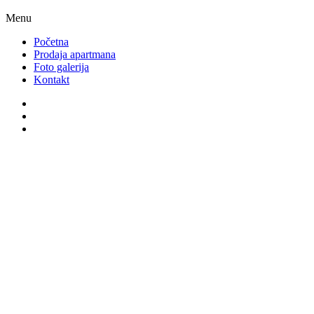
Menu
Početna
Prodaja apartmana
Foto galerija
Kontakt