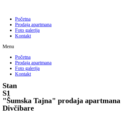
Početna
Prodaja apartmana
Foto galerija
Kontakt
Menu
Početna
Prodaja apartmana
Foto galerija
Kontakt
Stan
S1
"Šumska Tajna" prodaja apartmana
Divčibare