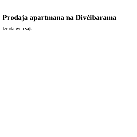
Prodaja apartmana na Divčibarama
Izrada web sajta
Agencija Cyber Team