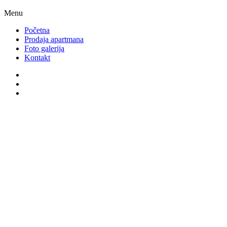
Menu
Početna
Prodaja apartmana
Foto galerija
Kontakt