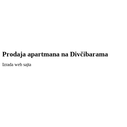
Prodaja apartmana na Divčibarama
Izrada web sajta
Agencija Cyber Team